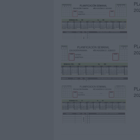
PL
20
PL
20
PL
20