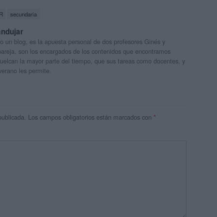
R
secundaria
andujar
o un blog, es la apuesta personal de dos profesores Ginés y
areja, son los encargados de los contenidos que encontramos
 vuelcan la mayor parte del tiempo, que sus tareas como docentes, y
verano les permite.
publicada.
Los campos obligatorios están marcados con
*