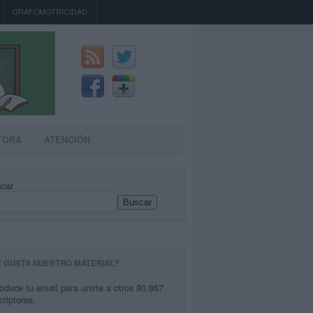
GRAFOMOTRICIDAD
TORA
ATENCIÓN
car
Buscar
E GUSTA NUESTRO MATERIAL?
roduce tu email para unirte a otros 80.867
criptores.