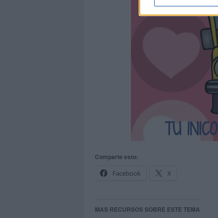
Comparte esto:
Facebook
X
MAS RECURSOS SOBRE ESTE TEMA