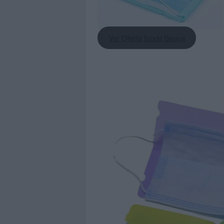
Ver Oferta funda Beuya