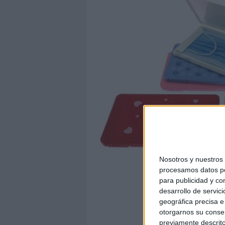
Nosotros y nuestro
procesamos datos per
para publicidad y co
desarrollo de servici
geográfica precisa e 
otorgarnos su conse
previamente descrito