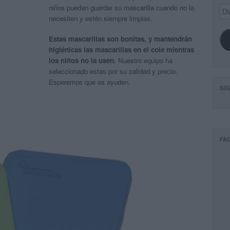
niños puedan guardar su mascarilla cuando no la
Dir
de
necesiten y estén siempre limpias.
ema
Estas mascarillas son bonitas, y mantendrán
higiénicas las mascarillas en el cole mientras
los niños no la usen.
Nuestro equipo ha
seleccionado estas por su calidad y precio.
Esperemos que os ayuden.
SI
FA