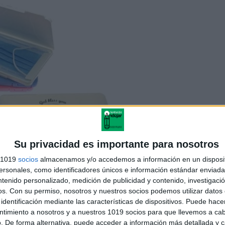
Su privacidad es importante para nosotros
s 1019
socios
almacenamos y/o accedemos a información en un disposit
sonales, como identificadores únicos e información estándar enviada 
ntenido personalizado, medición de publicidad y contenido, investigaci
os.
Con su permiso, nosotros y nuestros socios podemos utilizar datos 
identificación mediante las características de dispositivos. Puede hacer
ntimiento a nosotros y a nuestros 1019 socios para que llevemos a ca
. De forma alternativa, puede acceder a información más detallada y 