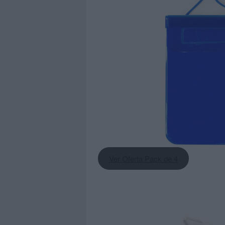
Ver Oferta Pack de 4