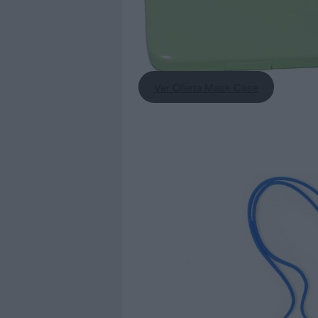
Ver Oferta Mask Case