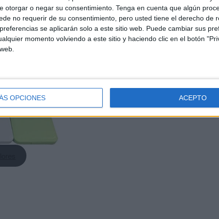
e otorgar o negar su consentimiento.
Tenga en cuenta que algún proc
de no requerir de su consentimiento, pero usted tiene el derecho de r
referencias se aplicarán solo a este sitio web. Puede cambiar sus pref
alquier momento volviendo a este sitio y haciendo clic en el botón "Pri
 web.
ÁS OPCIONES
ACEPTO
lores