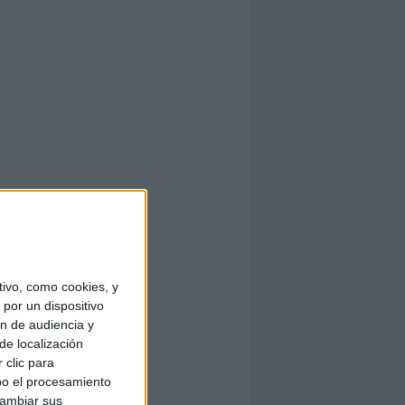
ivo, como cookies, y
por un dispositivo
ón de audiencia y
de localización
 clic para
bo el procesamiento
cambiar sus