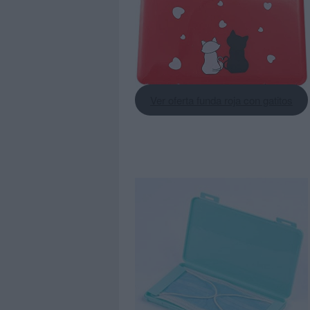
Ver oferta funda roja con gatitos