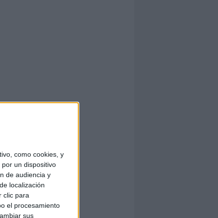
ivo, como cookies, y
por un dispositivo
ón de audiencia y
de localización
 clic para
bo el procesamiento
cambiar sus