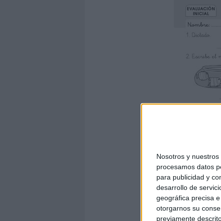
Nosotros y nuestro
procesamos datos per
para publicidad y co
desarrollo de servici
geográfica precisa e 
otorgarnos su conse
previamente descrito