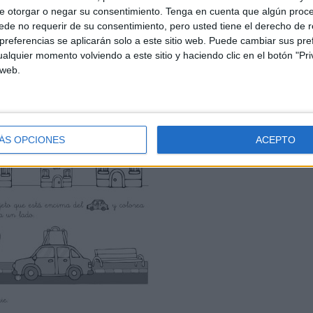
e otorgar o negar su consentimiento.
Tenga en cuenta que algún proc
de no requerir de su consentimiento, pero usted tiene el derecho de r
referencias se aplicarán solo a este sitio web. Puede cambiar sus pref
alquier momento volviendo a este sitio y haciendo clic en el botón "Pri
 web.
ÁS OPCIONES
ACEPTO