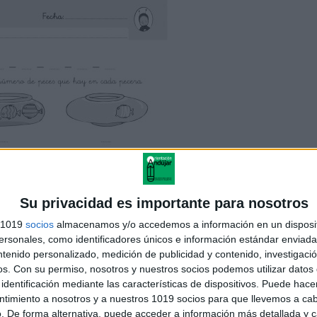
Su privacidad es importante para nosotros
s 1019
socios
almacenamos y/o accedemos a información en un disposit
sonales, como identificadores únicos e información estándar enviada 
ntenido personalizado, medición de publicidad y contenido, investigaci
os.
Con su permiso, nosotros y nuestros socios podemos utilizar datos 
identificación mediante las características de dispositivos. Puede hacer
ntimiento a nosotros y a nuestros 1019 socios para que llevemos a ca
. De forma alternativa, puede acceder a información más detallada y 