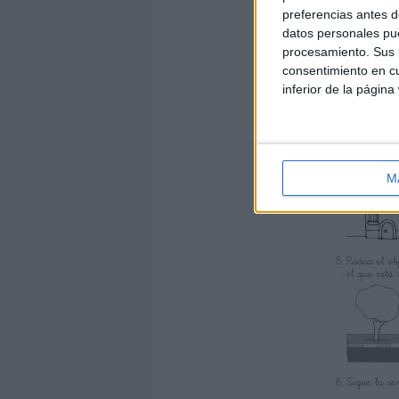
preferencias antes d
datos personales pue
procesamiento. Sus p
consentimiento en cu
inferior de la página
M