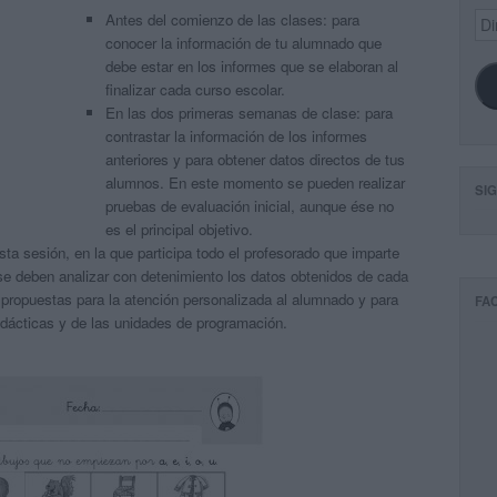
Dir
Antes del comienzo de las clases: para
de
conocer la información de tu alumnado que
ema
debe estar en los informes que se elaboran al
finalizar cada curso escolar.
En las dos primeras semanas de clase: para
contrastar la información de los informes
anteriores y para obtener datos directos de tus
alumnos. En este momento se pueden realizar
SI
pruebas de evaluación inicial, aunque ése no
es el principal objetivo.
sta sesión, en la que participa todo el profesorado que imparte
e deben analizar con detenimiento los datos obtenidos de cada
propuestas para la atención personalizada al alumnado y para
FA
idácticas y de las unidades de programación.