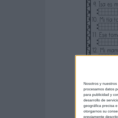
Nosotros y nuestro
procesamos datos per
para publicidad y co
desarrollo de servici
geográfica precisa e 
otorgarnos su conse
previamente descrito