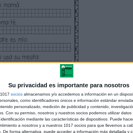
Su privacidad es importante para nosotros
s 1017
socios
almacenamos y/o accedemos a información en un disposit
sonales, como identificadores únicos e información estándar enviada 
ntenido personalizado, medición de publicidad y contenido, investigaci
os.
Con su permiso, nosotros y nuestros socios podemos utilizar datos 
identificación mediante las características de dispositivos. Puede hacer
ntimiento a nosotros y a nuestros 1017 socios para que llevemos a ca
. De forma alternativa, puede acceder a información más detallada y 