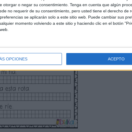
e otorgar o negar su consentimiento.
Tenga en cuenta que algún proc
de no requerir de su consentimiento, pero usted tiene el derecho de r
referencias se aplicarán solo a este sitio web. Puede cambiar sus pref
alquier momento volviendo a este sitio y haciendo clic en el botón "Pri
 web.
ÁS OPCIONES
ACEPTO