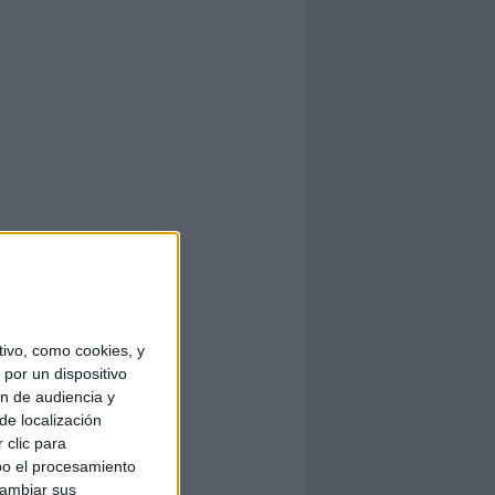
ivo, como cookies, y
por un dispositivo
ón de audiencia y
de localización
 clic para
bo el procesamiento
cambiar sus