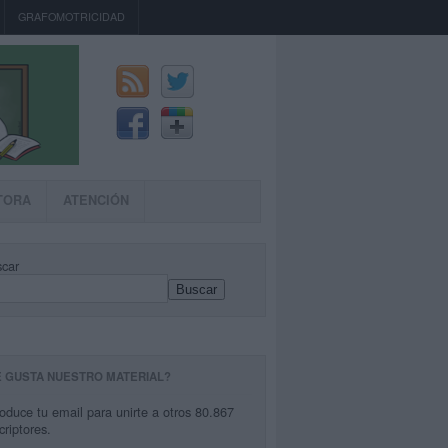
GRAFOMOTRICIDAD
TORA
ATENCIÓN
car
Buscar
E GUSTA NUESTRO MATERIAL?
roduce tu email para unirte a otros 80.867
criptores.