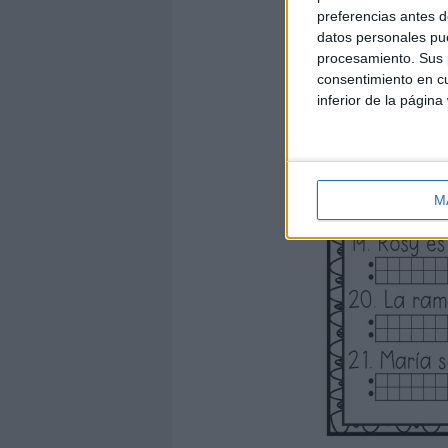
preferencias antes d
datos personales pue
procesamiento. Sus p
consentimiento en cu
inferior de la página
M