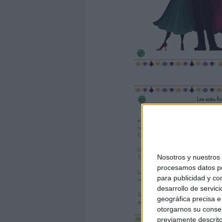
Nosotros y nuestro
procesamos datos per
para publicidad y co
desarrollo de servici
geográfica precisa e 
otorgarnos su conse
previamente descrito