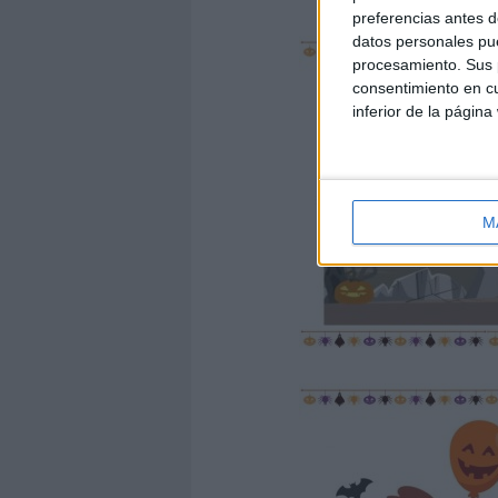
preferencias antes d
datos personales pue
procesamiento. Sus p
consentimiento en cu
inferior de la página
M