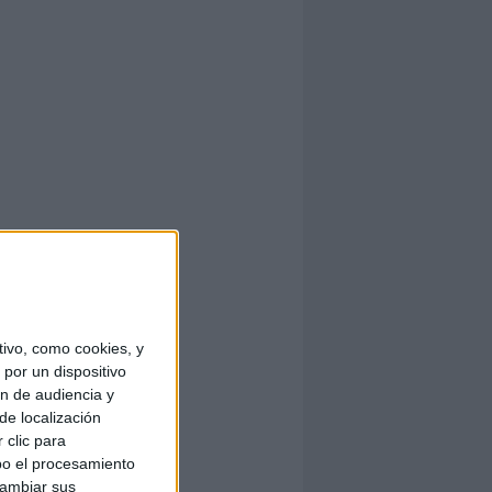
ivo, como cookies, y
por un dispositivo
ón de audiencia y
de localización
 clic para
bo el procesamiento
cambiar sus