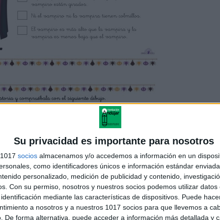
Su privacidad es importante para nosotros
s 1017
socios
almacenamos y/o accedemos a información en un disposit
sonales, como identificadores únicos e información estándar enviada 
ntenido personalizado, medición de publicidad y contenido, investigaci
os.
Con su permiso, nosotros y nuestros socios podemos utilizar datos 
identificación mediante las características de dispositivos. Puede hacer
ntimiento a nosotros y a nuestros 1017 socios para que llevemos a ca
. De forma alternativa, puede acceder a información más detallada y 