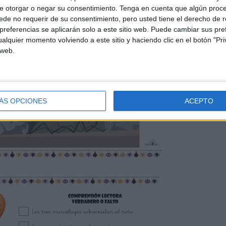
e otorgar o negar su consentimiento.
Tenga en cuenta que algún proc
de no requerir de su consentimiento, pero usted tiene el derecho de r
referencias se aplicarán solo a este sitio web. Puede cambiar sus pref
alquier momento volviendo a este sitio y haciendo clic en el botón "Pri
 web.
ÁS OPCIONES
ACEPTO