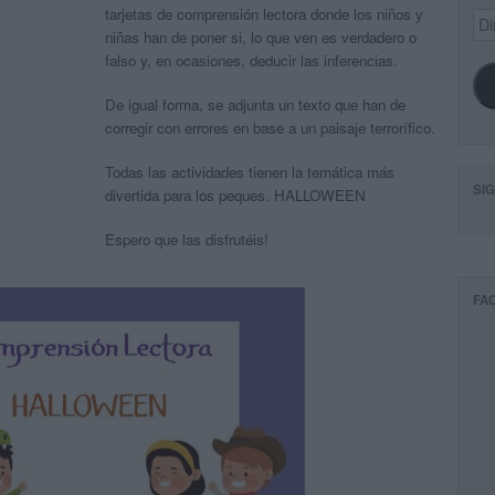
tarjetas de comprensión lectora donde los niños y
Dir
de
niñas han de poner si, lo que ven es verdadero o
ema
falso y, en ocasiones, deducir las inferencias.
De igual forma, se adjunta un texto que han de
corregir con errores en base a un paisaje terrorífico.
Todas las actividades tienen la temática más
SI
divertida para los peques. HALLOWEEN
Espero que las disfrutéis!
FA