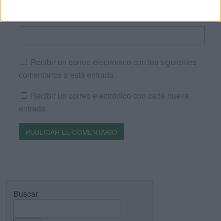
Web
Recibir un correo electrónico con los siguientes
comentarios a esta entrada.
Recibir un correo electrónico con cada nueva
entrada.
Buscar