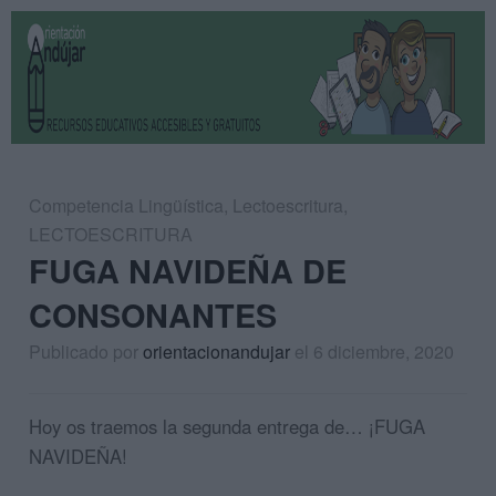
Competencia Lingüística
,
Lectoescritura
,
LECTOESCRITURA
FUGA NAVIDEÑA DE
CONSONANTES
Publicado por
orientacionandujar
el 6 diciembre, 2020
Hoy os traemos la segunda entrega de… ¡FUGA
NAVIDEÑA!