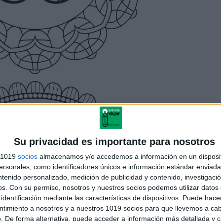
Su privacidad es importante para nosotros
s 1019
socios
almacenamos y/o accedemos a información en un disposit
sonales, como identificadores únicos e información estándar enviada 
ntenido personalizado, medición de publicidad y contenido, investigaci
os.
Con su permiso, nosotros y nuestros socios podemos utilizar datos 
identificación mediante las características de dispositivos. Puede hacer
ntimiento a nosotros y a nuestros 1019 socios para que llevemos a ca
. De forma alternativa, puede acceder a información más detallada y 