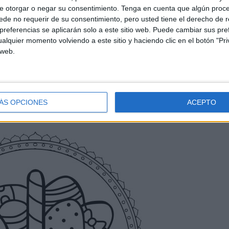
e otorgar o negar su consentimiento.
Tenga en cuenta que algún proc
de no requerir de su consentimiento, pero usted tiene el derecho de r
referencias se aplicarán solo a este sitio web. Puede cambiar sus pref
alquier momento volviendo a este sitio y haciendo clic en el botón "Pri
 web.
ÁS OPCIONES
ACEPTO