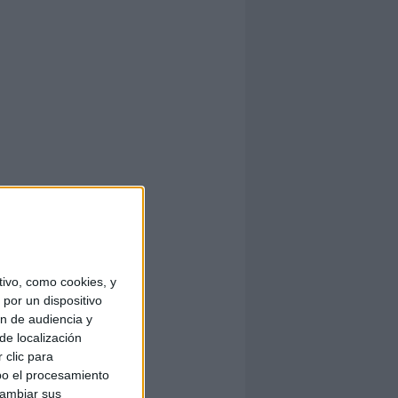
ivo, como cookies, y
por un dispositivo
ón de audiencia y
de localización
 clic para
bo el procesamiento
cambiar sus