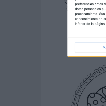
preferencias antes d
datos personales pue
procesamiento. Sus p
consentimiento en cu
inferior de la página
M