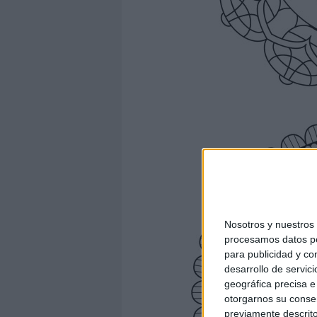
Nosotros y nuestro
procesamos datos per
para publicidad y co
desarrollo de servici
geográfica precisa e 
otorgarnos su conse
previamente descrito