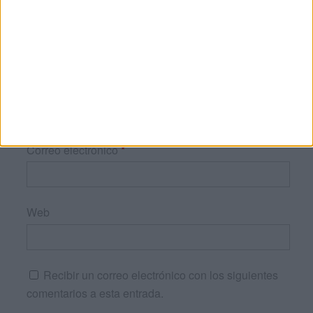
Nombre
*
Correo electrónico
*
Web
Recibir un correo electrónico con los siguientes
comentarios a esta entrada.