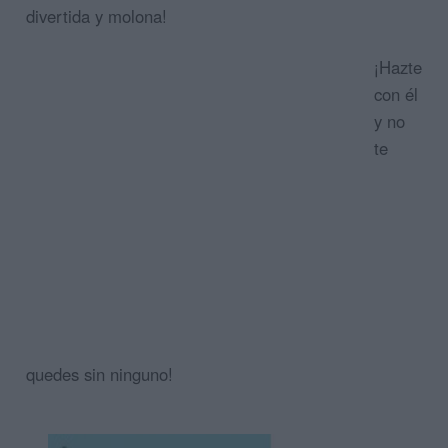
divertida y molona!
¡Hazte
con él
y no
te
quedes sin ninguno!