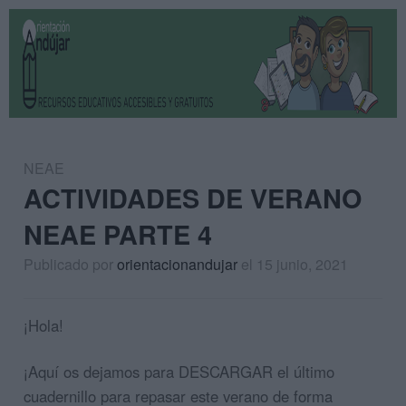
NEAE
ACTIVIDADES DE VERANO
NEAE PARTE 4
Publicado por
orientacionandujar
el 15 junio, 2021
¡Hola!
¡Aquí os dejamos para DESCARGAR el último
cuadernillo para repasar este verano de forma