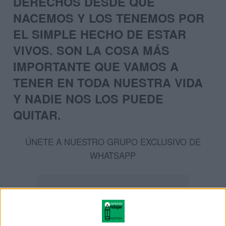
DERECHOS DESDE QUE
NACEMOS Y LOS TENEMOS POR
EL SIMPLE HECHO DE ESTAR
VIVOS. SON LA COSA MÁS
IMPORTANTE QUE VAMOS A
TENER EN TODA NUESTRA VIDA
Y NADIE NOS LOS PUEDE
QUITAR.
ÚNETE A NUESTRO GRUPO EXCLUSIVO DE
WHATSAPP