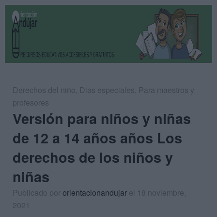
Derechos del niño
,
Dias especiales
,
Para maestros y
profesores
Versión para niños y niñas
de 12 a 14 años años Los
derechos de los niños y
niñas
Publicado por
orientacionandujar
el 18 noviembre,
2021