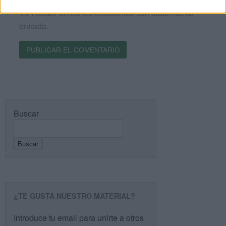
Recibir un correo electrónico con cada nueva
entrada.
Buscar
Buscar
¿TE GUSTA NUESTRO MATERIAL?
Introduce tu email para unirte a otros