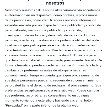
nosotros
Nosotros y nuestros 1019
socios
almacenamos y/o accedemos
a información en un dispositivo, como cookies, y procesamos
datos personales, como identificadores únicos e información
estándar enviada por un dispositivo para publicidad y contenido
personalizado, medición de publicidad y contenido,
investigación de audiencia y desarrollo de servicios.
Con su
permiso, nosotros y nuestros socios podemos utilizar datos de
localización geográfica precisa e identificación mediante las
características de dispositivos. Puede hacer clic para otorgarnos
ENLACE AL GRUPO
su consentimiento a nosotros y a nuestros 1019 socios para
que llevemos a cabo el procesamiento previamente descrito. De
forma alternativa, puede acceder a información más detallada y
cambiar sus preferencias antes de otorgar o negar su
consentimiento.
Tenga en cuenta que algún procesamiento de
DESCARGA MÁS ABAJO EL
sus datos personales puede no requerir de su consentimiento,
RECURSO EN PDF
pero usted tiene el derecho de rechazar tal procesamiento. Sus
preferencias se aplicarán solo a este sitio web. Puede cambiar
sus preferencias o retirar su consentimiento en cualquier
momento volviendo a este sitio y haciendo clic en el botón
"Privacidad" en la parte inferior de la página web.