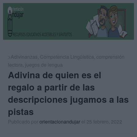
>Adivinanzas
,
Competencia Lingüística
,
comprensión
lectora
,
juegos de lengua
Adivina de quien es el
regalo a partir de las
descripciones jugamos a las
pistas
Publicado por
orientacionandujar
el 25 febrero, 2022