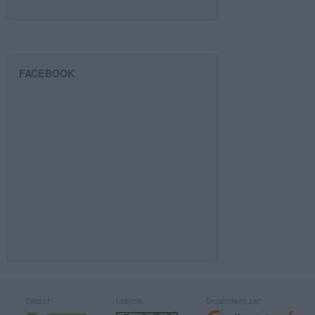
FACEBOOK
Calidad:
Licencia:
Desarrollado por: