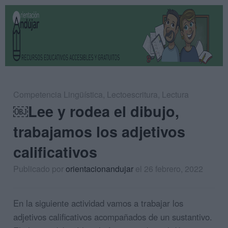
Competencia Lingüística
,
Lectoescritura
,
Lectura
￼Lee y rodea el dibujo,
trabajamos los adjetivos
calificativos
Publicado por
orientacionandujar
el 26 febrero, 2022
En la siguiente actividad vamos a trabajar los
adjetivos calificativos acompañados de un sustantivo.