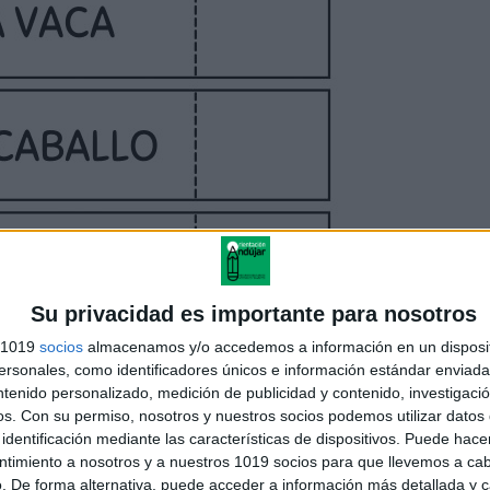
Su privacidad es importante para nosotros
s 1019
socios
almacenamos y/o accedemos a información en un disposit
sonales, como identificadores únicos e información estándar enviada 
ntenido personalizado, medición de publicidad y contenido, investigaci
os.
Con su permiso, nosotros y nuestros socios podemos utilizar datos 
identificación mediante las características de dispositivos. Puede hacer
ntimiento a nosotros y a nuestros 1019 socios para que llevemos a ca
. De forma alternativa, puede acceder a información más detallada y 