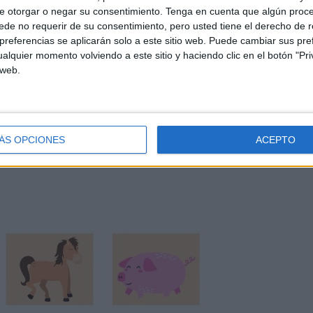
e otorgar o negar su consentimiento.
Tenga en cuenta que algún proc
de no requerir de su consentimiento, pero usted tiene el derecho de r
referencias se aplicarán solo a este sitio web. Puede cambiar sus pref
alquier momento volviendo a este sitio y haciendo clic en el botón "Pri
 web.
ÁS OPCIONES
ACEPTO