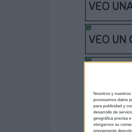
Nosotros y nuestro
procesamos datos per
para publicidad y co
desarrollo de servici
geográfica precisa e 
otorgarnos su conse
previamente descrito