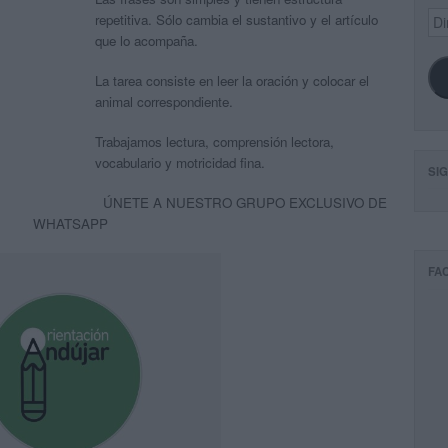
Dir
repetitiva. Sólo cambia el sustantivo y el artículo
de
que lo acompaña.
ema
La tarea consiste en leer la oración y colocar el
animal correspondiente.
Trabajamos lectura, comprensión lectora,
vocabulario y motricidad fina.
SI
ÚNETE A NUESTRO GRUPO EXCLUSIVO DE
WHATSAPP
FA