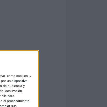
ivo, como cookies, y
por un dispositivo
ón de audiencia y
de localización
 clic para
bo el procesamiento
cambiar sus