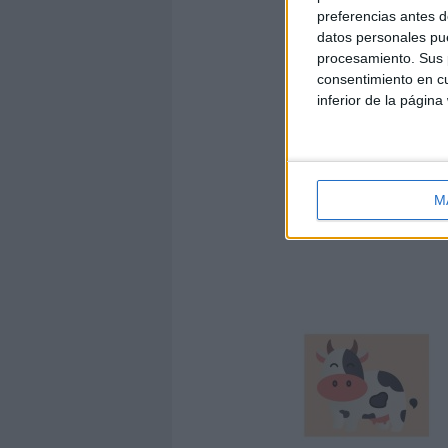
preferencias antes d
datos personales pue
procesamiento. Sus p
consentimiento en cu
inferior de la página
M