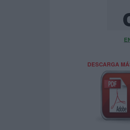
E
DESCARGA MÁS