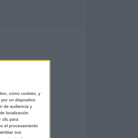
ivo, como cookies, y
por un dispositivo
ón de audiencia y
de localización
 clic para
bo el procesamiento
cambiar sus