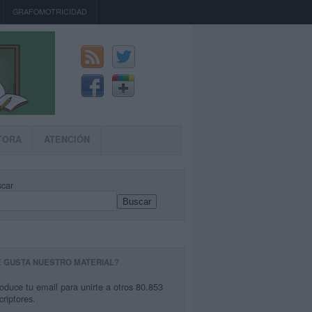
GRAFOMOTRICIDAD
TORA
ATENCIÓN
car
Buscar
E GUSTA NUESTRO MATERIAL?
roduce tu email para unirte a otros 80.853
criptores.