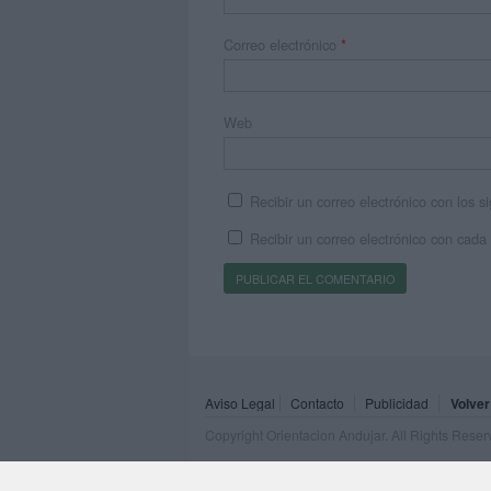
Correo electrónico
*
Web
Recibir un correo electrónico con los 
Recibir un correo electrónico con cada
Aviso Legal
Contacto
Publicidad
Volver
Copyright Orientacion Andujar. All Rights Rese