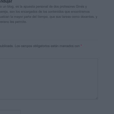
andujar
o un blog, es la apuesta personal de dos profesores Ginés y
areja, son los encargados de los contenidos que encontramos
 vuelcan la mayor parte del tiempo, que sus tareas como docentes, y
verano les permite.
publicada.
Los campos obligatorios están marcados con
*