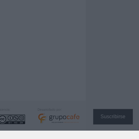
icencia:
Desarrollado por:
Suscribirse