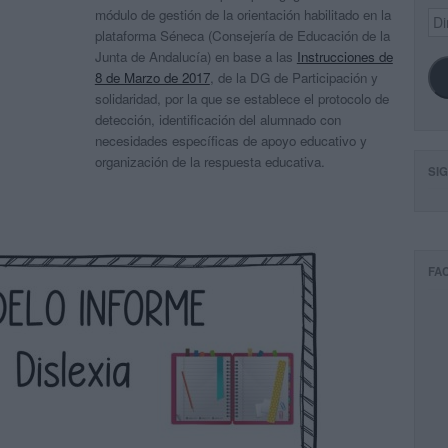
módulo de gestión de la orientación habilitado en la
Dir
de
plataforma Séneca (Consejería de Educación de la
ema
Junta de Andalucía) en base a las
Instrucciones de
8 de Marzo de 2017
,
de la DG de Participación y
solidaridad, por la que se establece el protocolo de
detección, identificación del alumnado con
necesidades específicas de apoyo educativo y
organización de la respuesta educativa.
SI
FA