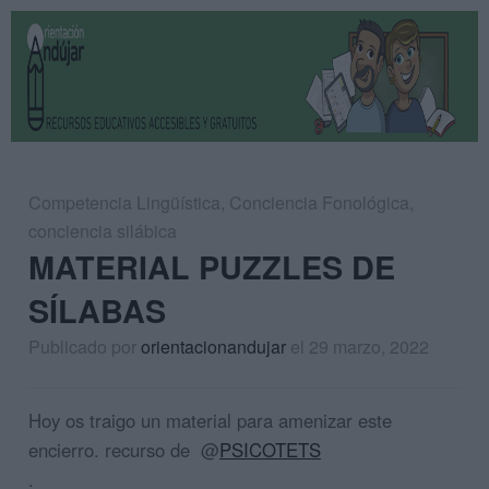
Competencia Lingüística
,
Conciencia Fonológica
,
conciencia silábica
MATERIAL PUZZLES DE
SÍLABAS
Publicado por
orientacionandujar
el 29 marzo, 2022
Hoy os traigo un material para amenizar este
encierro. recurso de @
PSICOTETS
.