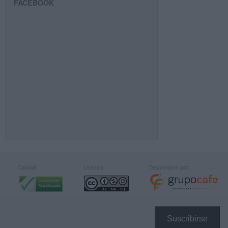
FACEBOOK
Calidad:
Licencia:
Desarrollado por:
Suscribirse