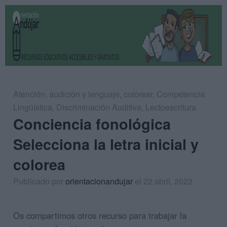
Atención
,
audición y lenguaje
,
colorear
,
Competencia
Lingüística
,
Discriminación Auditiva
,
Lectoescritura
Conciencia fonológica
Selecciona la letra inicial y
colorea
Publicado por
orientacionandujar
el 22 abril, 2022
Os compartimos otros recurso para trabajar la