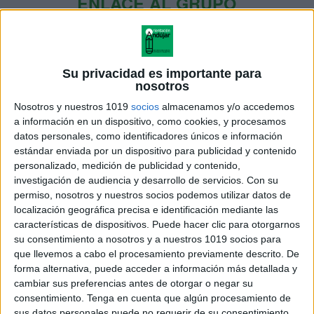
ENLACE AL GRUPO
DESCARGA MÁS ABAJO EL
Su privacidad es importante para
nosotros
RECURSO EN PDF
Nosotros y nuestros 1019
socios
almacenamos y/o accedemos
a información en un dispositivo, como cookies, y procesamos
datos personales, como identificadores únicos e información
estándar enviada por un dispositivo para publicidad y contenido
personalizado, medición de publicidad y contenido,
investigación de audiencia y desarrollo de servicios.
Con su
permiso, nosotros y nuestros socios podemos utilizar datos de
localización geográfica precisa e identificación mediante las
características de dispositivos. Puede hacer clic para otorgarnos
su consentimiento a nosotros y a nuestros 1019 socios para
que llevemos a cabo el procesamiento previamente descrito. De
forma alternativa, puede acceder a información más detallada y
cambiar sus preferencias antes de otorgar o negar su
consentimiento.
Tenga en cuenta que algún procesamiento de
sus datos personales puede no requerir de su consentimiento,