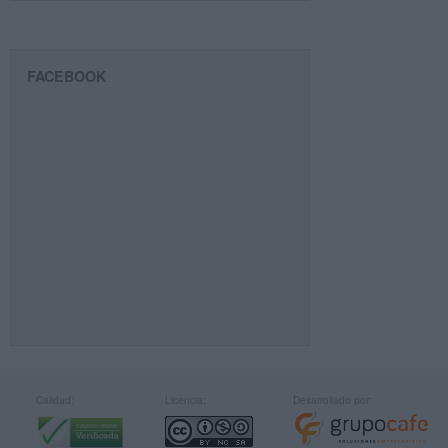
FACEBOOK
Calidad:
Licencia:
Desarrollado por: