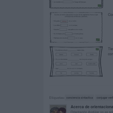
Con
Tie
cor
Etiquetas:
conciencia sintactica
conjugar ver
Acerca de orientacion
Orientación Andújar no es sol