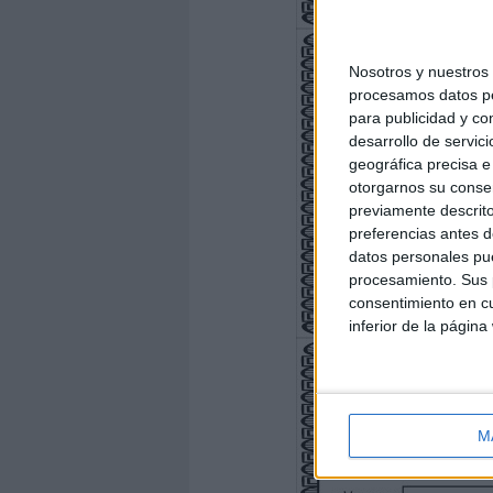
Nosotros y nuestro
procesamos datos per
para publicidad y co
desarrollo de servici
geográfica precisa e 
otorgarnos su conse
previamente descrito
preferencias antes d
datos personales pue
procesamiento. Sus p
consentimiento en cu
inferior de la página
M