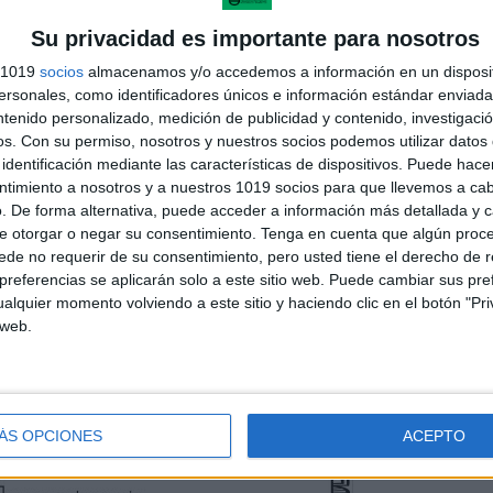
Su privacidad es importante para nosotros
s 1019
socios
almacenamos y/o accedemos a información en un disposit
sonales, como identificadores únicos e información estándar enviada 
ntenido personalizado, medición de publicidad y contenido, investigaci
os.
Con su permiso, nosotros y nuestros socios podemos utilizar datos 
identificación mediante las características de dispositivos. Puede hacer
ntimiento a nosotros y a nuestros 1019 socios para que llevemos a ca
. De forma alternativa, puede acceder a información más detallada y 
e otorgar o negar su consentimiento.
Tenga en cuenta que algún proc
de no requerir de su consentimiento, pero usted tiene el derecho de r
referencias se aplicarán solo a este sitio web. Puede cambiar sus pref
alquier momento volviendo a este sitio y haciendo clic en el botón "Pri
 web.
ÁS OPCIONES
ACEPTO