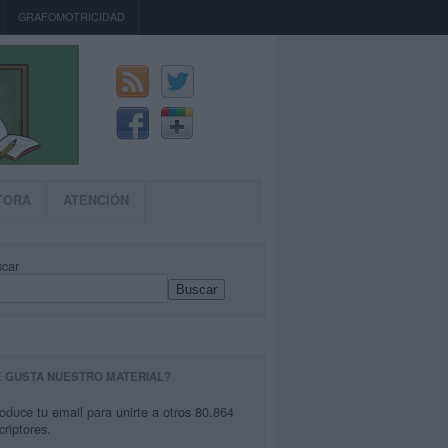
GRAFOMOTRICIDAD
TORA
ATENCIÓN
car
Buscar
E GUSTA NUESTRO MATERIAL?
roduce tu email para unirte a otros 80.864
criptores.