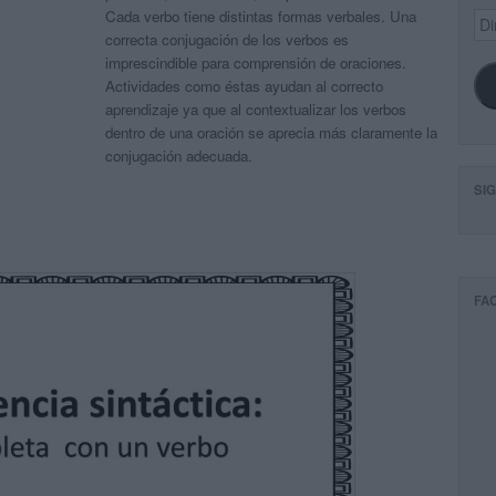
Cada verbo tiene distintas formas verbales. Una
Dir
de
correcta conjugación de los verbos es
ema
imprescindible para comprensión de oraciones.
Actividades como éstas ayudan al correcto
aprendizaje ya que al contextualizar los verbos
dentro de una oración se aprecia más claramente la
conjugación adecuada.
SI
FA