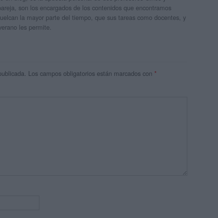
areja, son los encargados de los contenidos que encontramos
 vuelcan la mayor parte del tiempo, que sus tareas como docentes, y
verano les permite.
publicada.
Los campos obligatorios están marcados con
*