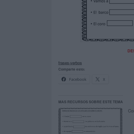
DE
frases-verbos
Comparte esto:
Facebook
X
MAS RECURSOS SOBRE ESTE TEMA
Con