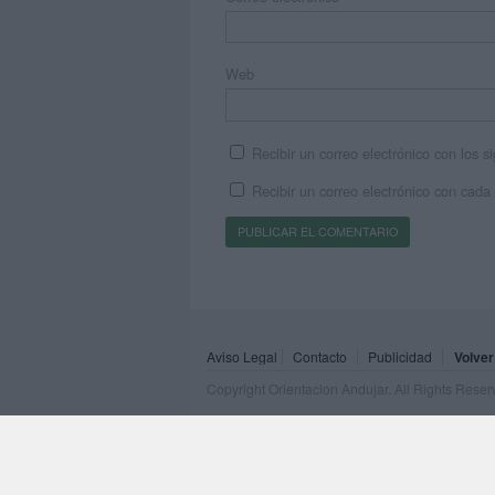
Web
Recibir un correo electrónico con los 
Recibir un correo electrónico con cada
Aviso Legal
Contacto
Publicidad
Volver
Copyright Orientacion Andujar. All Rights Rese