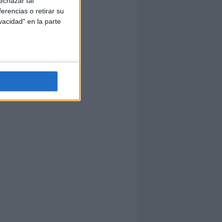
echazar tal
erencias o retirar su
vacidad" en la parte