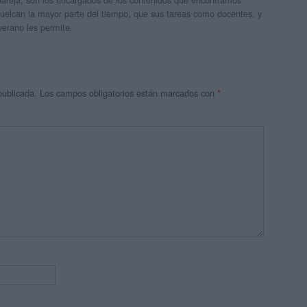
 vuelcan la mayor parte del tiempo, que sus tareas como docentes, y
verano les permite.
publicada.
Los campos obligatorios están marcados con
*