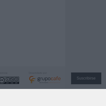
icencia:
Desarrollado por:
Suscribirse