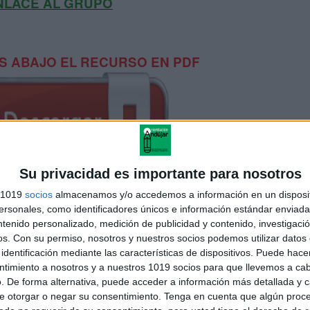
NLACE AL GRUPO
 ABAJO EL RECURSO EN PDF
Su privacidad es importante para nosotros
s 1019
socios
almacenamos y/o accedemos a información en un disposit
sonales, como identificadores únicos e información estándar enviada 
ntenido personalizado, medición de publicidad y contenido, investigaci
os.
Con su permiso, nosotros y nuestros socios podemos utilizar datos 
identificación mediante las características de dispositivos. Puede hacer
 REGISTRO DE ASISTENCIA
ntimiento a nosotros y a nuestros 1019 socios para que llevemos a ca
. De forma alternativa, puede acceder a información más detallada y 
e otorgar o negar su consentimiento.
Tenga en cuenta que algún proc