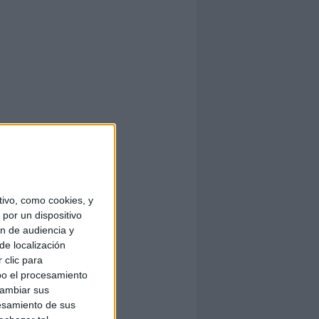
ivo, como cookies, y
por un dispositivo
ón de audiencia y
de localización
 clic para
bo el procesamiento
cambiar sus
esamiento de sus