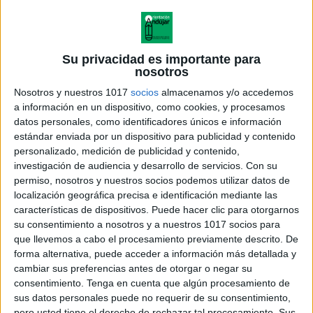
Su privacidad es importante para
nosotros
Nosotros y nuestros 1017
socios
almacenamos y/o accedemos
a información en un dispositivo, como cookies, y procesamos
datos personales, como identificadores únicos e información
estándar enviada por un dispositivo para publicidad y contenido
personalizado, medición de publicidad y contenido,
investigación de audiencia y desarrollo de servicios.
Con su
permiso, nosotros y nuestros socios podemos utilizar datos de
localización geográfica precisa e identificación mediante las
características de dispositivos. Puede hacer clic para otorgarnos
CALENDARIO ESCOLAR 2022-
su consentimiento a nosotros y a nuestros 1017 socios para
2023 bonito EDITABLE
que llevemos a cabo el procesamiento previamente descrito. De
COMPLETO
forma alternativa, puede acceder a información más detallada y
cambiar sus preferencias antes de otorgar o negar su
consentimiento.
Tenga en cuenta que algún procesamiento de
sus datos personales puede no requerir de su consentimiento,
pero usted tiene el derecho de rechazar tal procesamiento. Sus