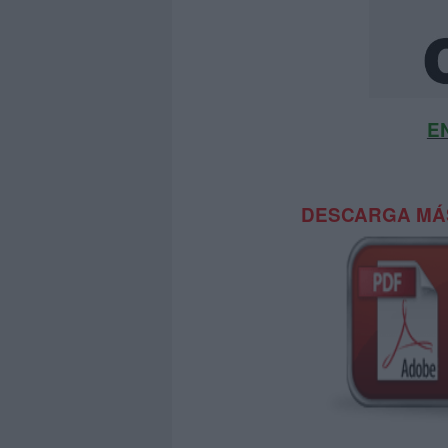
E
DESCARGA MÁS