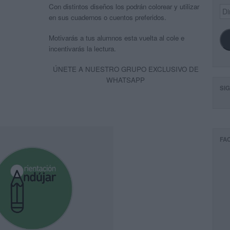
Con distintos diseños los podrán colorear y utilizar
Dir
de
en sus cuadernos o cuentos preferidos.
ema
Motivarás a tus alumnos esta vuelta al cole e
incentivarás la lectura.
ÚNETE A NUESTRO GRUPO EXCLUSIVO DE
WHATSAPP
SI
FA