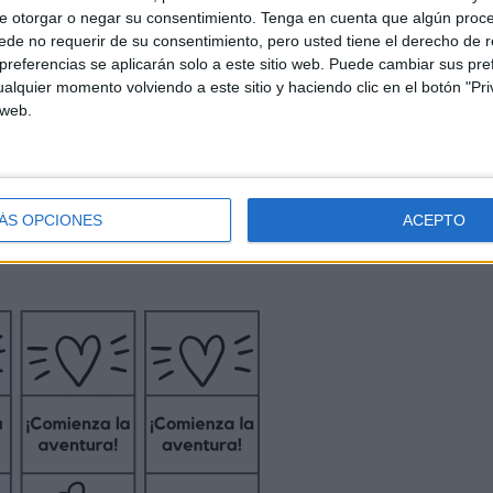
e otorgar o negar su consentimiento.
Tenga en cuenta que algún proc
de no requerir de su consentimiento, pero usted tiene el derecho de r
referencias se aplicarán solo a este sitio web. Puede cambiar sus pref
alquier momento volviendo a este sitio y haciendo clic en el botón "Pri
 web.
ÁS OPCIONES
ACEPTO