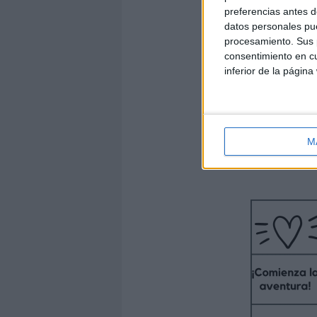
preferencias antes d
datos personales pue
procesamiento. Sus p
consentimiento en cu
inferior de la página
M