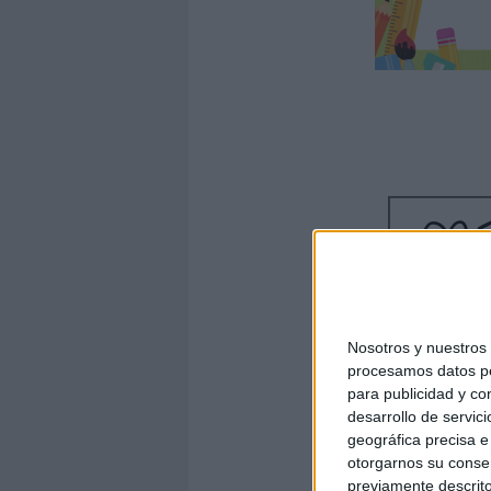
Nosotros y nuestro
procesamos datos per
para publicidad y co
desarrollo de servici
geográfica precisa e 
otorgarnos su conse
previamente descrito