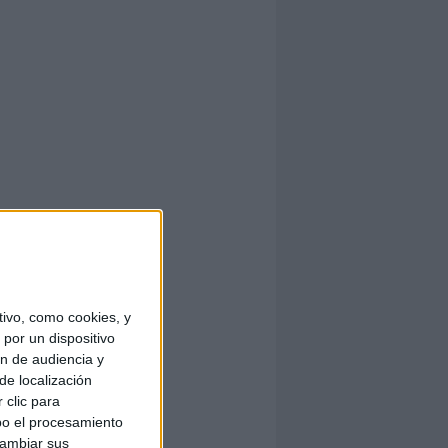
ivo, como cookies, y
por un dispositivo
ón de audiencia y
de localización
 clic para
bo el procesamiento
cambiar sus