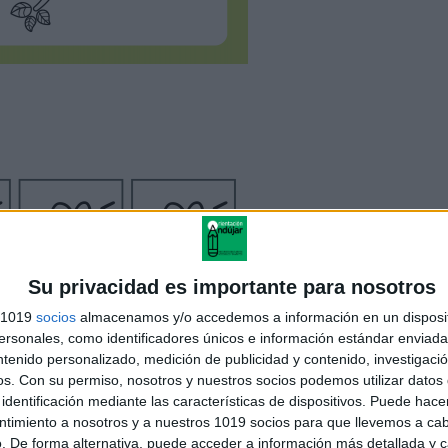
Su privacidad es importante para nosotros
s 1019
socios
almacenamos y/o accedemos a información en un disposit
sonales, como identificadores únicos e información estándar enviada 
ntenido personalizado, medición de publicidad y contenido, investigaci
os.
Con su permiso, nosotros y nuestros socios podemos utilizar datos 
identificación mediante las características de dispositivos. Puede hacer
ntimiento a nosotros y a nuestros 1019 socios para que llevemos a ca
. De forma alternativa, puede acceder a información más detallada y 