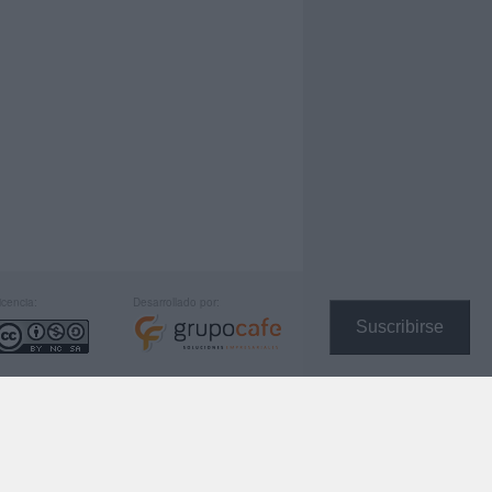
icencia:
Desarrollado por:
Suscribirse