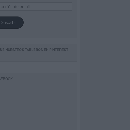
ección
il
Suscribir
GUE NUESTROS TABLEROS EN PINTEREST
CEBOOK