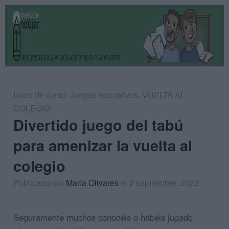
Inicio de curso
,
Juegos educativos
,
VUELTA AL
COLEGIO
Divertido juego del tabú
para amenizar la vuelta al
colegio
Publicado por
María Olivares
el 2 septiembre, 2022
Seguramente muchos conocéis o habéis jugado