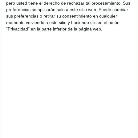
pero usted tiene el derecho de rechazar tal procesamiento. Sus
preferencias se aplicarán solo a este sitio web. Puede cambiar
sus preferencias o retirar su consentimiento en cualquier
momento volviendo a este sitio y haciendo clic en el botón
"Privacidad" en la parte inferior de la página web.
ENLACE AL GRUPO
DESCARGA MÁS ABAJO EL
RECURSO EN PDF