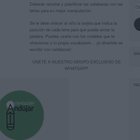
Deberás recortar y plastificar las calabazas con las
Dir
de
letras para su mejor manipulación.
ema
Se le debe ofrecer al niño la tarjeta que indica la
posición de cada letra para que pueda armar la
palabra. Puedes usarla con los modelos que te
ofrecemos o tu propio vocabulario… ¡lo divertido es
escribir con calabazas!
SI
ÚNETE A NUESTRO GRUPO EXCLUSIVO DE
WHATSAPP
FA