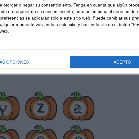
e otorgar o negar su consentimiento.
Tenga en cuenta que algún proc
de no requerir de su consentimiento, pero usted tiene el derecho de r
referencias se aplicarán solo a este sitio web. Puede cambiar sus pref
alquier momento volviendo a este sitio y haciendo clic en el botón "Pri
 web.
ÁS OPCIONES
ACEPTO