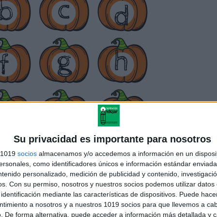
Su privacidad es importante para nosotros
s 1019
socios
almacenamos y/o accedemos a información en un disposit
sonales, como identificadores únicos e información estándar enviada 
ntenido personalizado, medición de publicidad y contenido, investigaci
os.
Con su permiso, nosotros y nuestros socios podemos utilizar datos 
identificación mediante las características de dispositivos. Puede hacer
ntimiento a nosotros y a nuestros 1019 socios para que llevemos a ca
. De forma alternativa, puede acceder a información más detallada y 