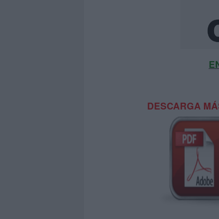
E
DESCARGA MÁS