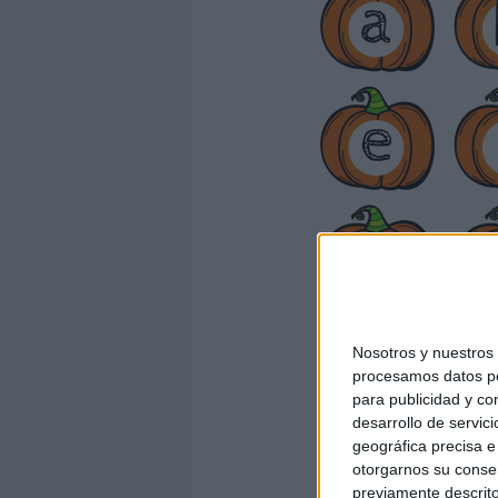
Nosotros y nuestro
procesamos datos per
para publicidad y co
desarrollo de servici
geográfica precisa e 
otorgarnos su conse
previamente descrito