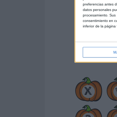
preferencias antes d
datos personales pue
procesamiento. Sus p
consentimiento en cu
inferior de la página
M