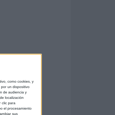
ivo, como cookies, y
por un dispositivo
ón de audiencia y
de localización
 clic para
bo el procesamiento
cambiar sus