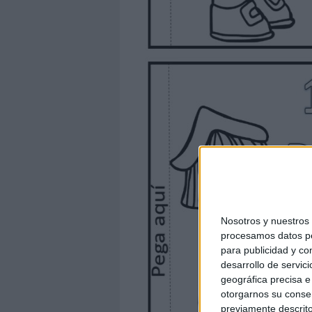
Nosotros y nuestro
procesamos datos per
para publicidad y co
desarrollo de servici
geográfica precisa e 
otorgarnos su conse
previamente descrito