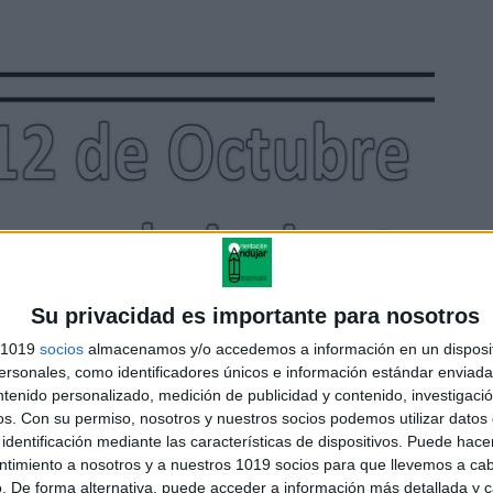
Su privacidad es importante para nosotros
s 1019
socios
almacenamos y/o accedemos a información en un disposit
sonales, como identificadores únicos e información estándar enviada 
ntenido personalizado, medición de publicidad y contenido, investigaci
os.
Con su permiso, nosotros y nuestros socios podemos utilizar datos 
identificación mediante las características de dispositivos. Puede hacer
ntimiento a nosotros y a nuestros 1019 socios para que llevemos a ca
. De forma alternativa, puede acceder a información más detallada y 