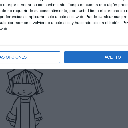
e otorgar o negar su consentimiento.
Tenga en cuenta que algún proc
de no requerir de su consentimiento, pero usted tiene el derecho de r
referencias se aplicarán solo a este sitio web. Puede cambiar sus pref
alquier momento volviendo a este sitio y haciendo clic en el botón "Pri
 web.
ÁS OPCIONES
ACEPTO