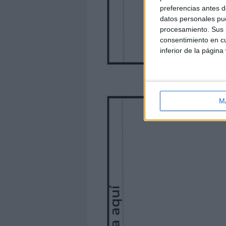
preferencias antes d
datos personales pue
procesamiento. Sus p
consentimiento en cu
inferior de la página
M