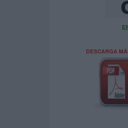
E
DESCARGA MÁS