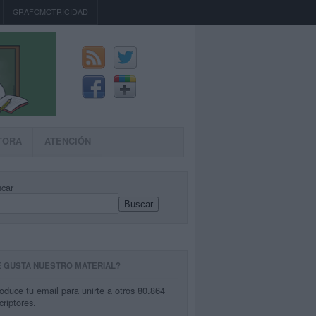
GRAFOMOTRICIDAD
TORA
ATENCIÓN
car
Buscar
E GUSTA NUESTRO MATERIAL?
roduce tu email para unirte a otros 80.864
criptores.