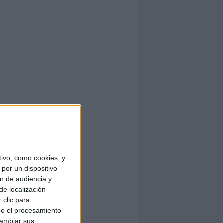
ivo, como cookies, y
por un dispositivo
ón de audiencia y
de localización
 clic para
bo el procesamiento
cambiar sus