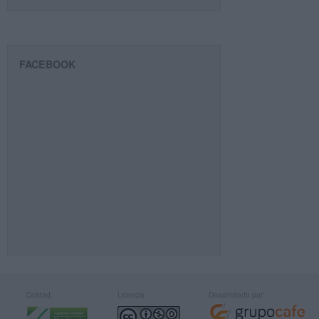
FACEBOOK
Calidad:
Licencia:
Desarrollado por: