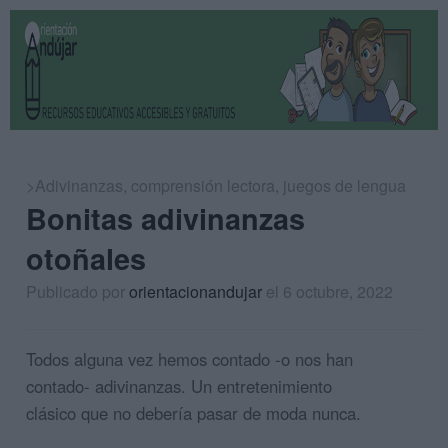
>Adivinanzas
,
comprensión lectora
,
juegos de lengua
Bonitas adivinanzas
otoñales
Publicado por
orientacionandujar
el 6 octubre, 2022
Todos alguna vez hemos contado -o nos han
contado- adivinanzas. Un entretenimiento
clásico que no debería pasar de moda nunca.