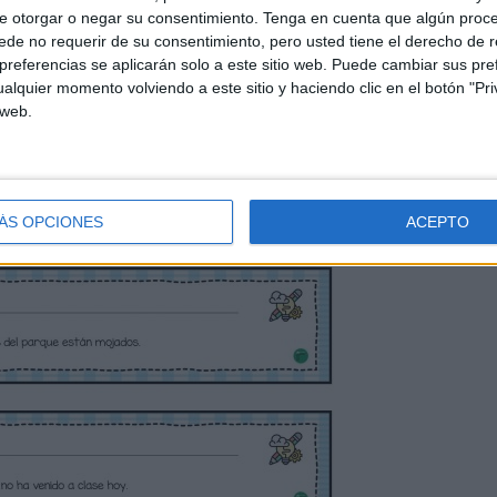
e otorgar o negar su consentimiento.
Tenga en cuenta que algún proc
de no requerir de su consentimiento, pero usted tiene el derecho de r
referencias se aplicarán solo a este sitio web. Puede cambiar sus pref
alquier momento volviendo a este sitio y haciendo clic en el botón "Pri
 web.
ÁS OPCIONES
ACEPTO