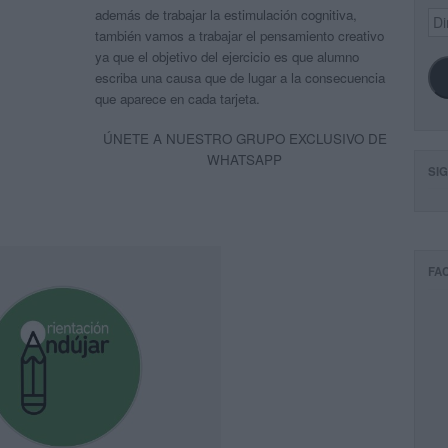
además de trabajar la estimulación cognitiva,
Dir
de
también vamos a trabajar el pensamiento creativo
ema
ya que el objetivo del ejercicio es que alumno
escriba una causa que de lugar a la consecuencia
que aparece en cada tarjeta.
ÚNETE A NUESTRO GRUPO EXCLUSIVO DE
WHATSAPP
SI
FA