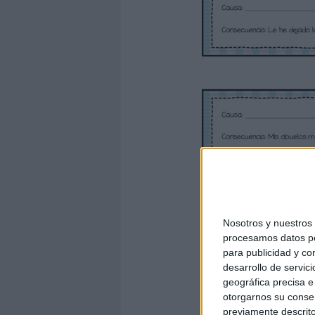
Nosotros y nuestro
procesamos datos per
para publicidad y co
desarrollo de servici
geográfica precisa e 
otorgarnos su conse
previamente descrito