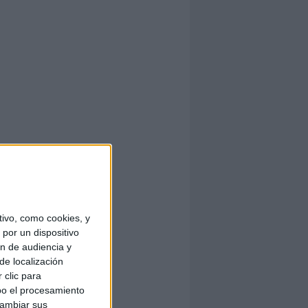
ivo, como cookies, y
por un dispositivo
ón de audiencia y
de localización
 clic para
bo el procesamiento
cambiar sus