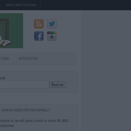
GRAFOMOTRICIDAD
TORA
ATENCIÓN
car
Buscar
E GUSTA NUESTRO MATERIAL?
roduce tu email para unirte a otros 80.862
criptores.