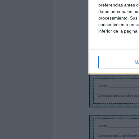
preferencias antes d
datos personales pue
procesamiento. Sus p
consentimiento en cu
inferior de la página
M