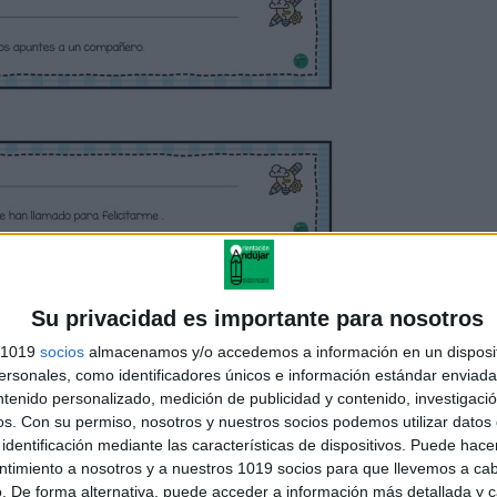
Su privacidad es importante para nosotros
s 1019
socios
almacenamos y/o accedemos a información en un disposit
sonales, como identificadores únicos e información estándar enviada 
ntenido personalizado, medición de publicidad y contenido, investigaci
os.
Con su permiso, nosotros y nuestros socios podemos utilizar datos 
identificación mediante las características de dispositivos. Puede hacer
ntimiento a nosotros y a nuestros 1019 socios para que llevemos a ca
. De forma alternativa, puede acceder a información más detallada y 