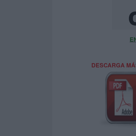
E
DESCARGA MÁS