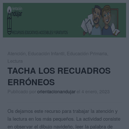
Atención
,
Educación Infantil
,
Educación Primaria
,
Lectura
TACHA LOS RECUADROS
ERRÓNEOS
Publicado por
orientacionandujar
el 4 enero, 2023
Os dejamos este recurso para trabajar la atención y
la lectura en los más pequeños. La actividad consiste
en observar el dibujo navideño, leer la palabra de