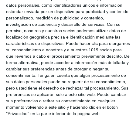
datos personales, como identificadores únicos e información
ENLACE AL GRUPO
estándar enviada por un dispositivo para publicidad y contenido
personalizado, medición de publicidad y contenido,
investigación de audiencia y desarrollo de servicios.
Con su
permiso, nosotros y nuestros socios podemos utilizar datos de
localización geográfica precisa e identificación mediante las
DESCARGA MÁS ABAJO EL
características de dispositivos. Puede hacer clic para otorgarnos
su consentimiento a nosotros y a nuestros 1019 socios para
RECURSO EN PDF
que llevemos a cabo el procesamiento previamente descrito. De
forma alternativa, puede acceder a información más detallada y
cambiar sus preferencias antes de otorgar o negar su
consentimiento.
Tenga en cuenta que algún procesamiento de
sus datos personales puede no requerir de su consentimiento,
pero usted tiene el derecho de rechazar tal procesamiento. Sus
preferencias se aplicarán solo a este sitio web. Puede cambiar
sus preferencias o retirar su consentimiento en cualquier
momento volviendo a este sitio y haciendo clic en el botón
"Privacidad" en la parte inferior de la página web.