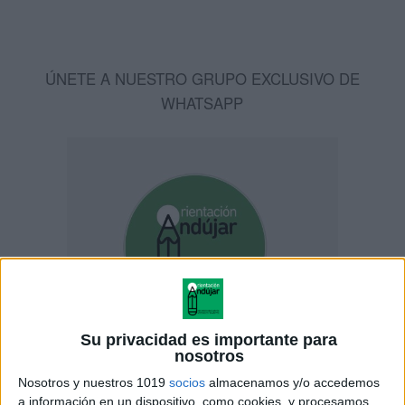
ÚNETE A NUESTRO GRUPO EXCLUSIVO DE
WHATSAPP
Su privacidad es importante para
nosotros
Nosotros y nuestros 1019
socios
almacenamos y/o accedemos
a información en un dispositivo, como cookies, y procesamos