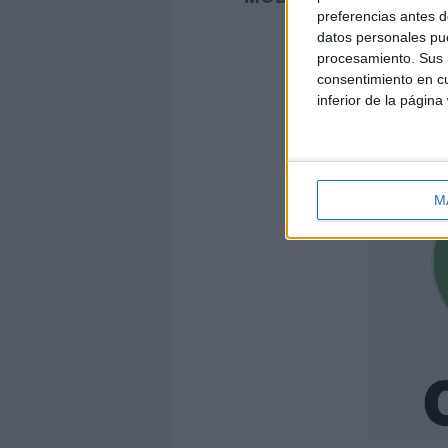
preferencias antes d
datos personales pue
procesamiento. Sus p
consentimiento en cu
inferior de la página
ÚNETE A NUEST
M