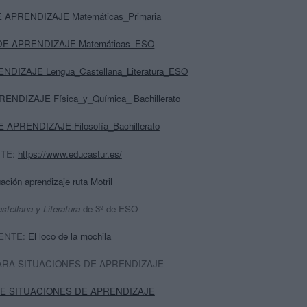
 APRENDIZAJE Matemáticas_Primaria
DE APRENDIZAJE Matemáticas_ESO
NDIZAJE Lengua_Castellana_Literatura_ESO
NDIZAJE Física_y_Química_ Bachillerato
 APRENDIZAJE Filosofía_Bachillerato
TE:
https://www.educastur.es/
ación aprendizaje ruta Motril
tellana y Literatura
de 3º de ESO
ENTE:
El loco de la mochila
ARA SITUACIONES DE APRENDIZAJE
DE SITUACIONES DE APRENDIZAJE