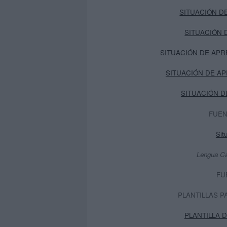
SITUACIÓN DE
SITUACIÓN 
SITUACIÓN DE APRE
SITUACIÓN DE APRE
SITUACIÓN DE
FUEN
Situ
Lengua Cas
FU
PLANTILLAS P
PLANTILLA 