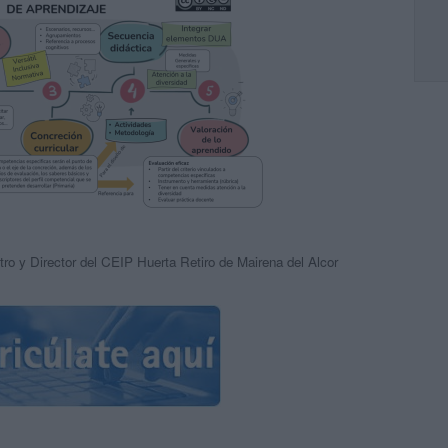
tro y Director del CEIP Huerta Retiro de Mairena del Alcor