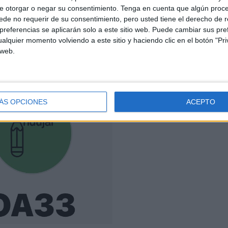
e otorgar o negar su consentimiento.
Tenga en cuenta que algún proc
Aprendizaje.
de no requerir de su consentimiento, pero usted tiene el derecho de r
referencias se aplicarán solo a este sitio web. Puede cambiar sus pref
alquier momento volviendo a este sitio y haciendo clic en el botón "Pri
 web.
RO GRUPO EXCLUSIVO DE WHATSAPP
ÁS OPCIONES
ACEPTO