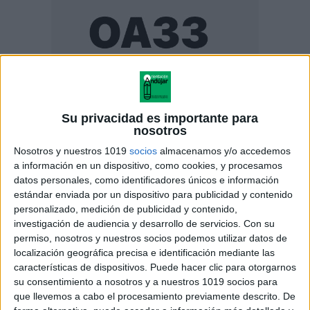
ENLACE AL GRUPO
Su privacidad es importante para
nosotros
Nosotros y nuestros 1019
socios
almacenamos y/o accedemos
DESCARGA MÁS ABAJO EL
a información en un dispositivo, como cookies, y procesamos
RECURSO EN PDF
datos personales, como identificadores únicos e información
estándar enviada por un dispositivo para publicidad y contenido
personalizado, medición de publicidad y contenido,
investigación de audiencia y desarrollo de servicios.
Con su
permiso, nosotros y nuestros socios podemos utilizar datos de
localización geográfica precisa e identificación mediante las
características de dispositivos. Puede hacer clic para otorgarnos
su consentimiento a nosotros y a nuestros 1019 socios para
que llevemos a cabo el procesamiento previamente descrito. De