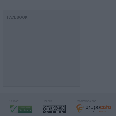
FACEBOOK
Calidad:
Licencia:
Desarrollado por: