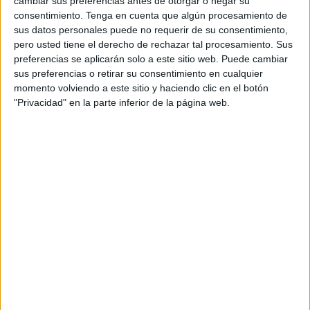
cambiar sus preferencias antes de otorgar o negar su
RECURSO EN PDF
consentimiento.
Tenga en cuenta que algún procesamiento de
sus datos personales puede no requerir de su consentimiento,
pero usted tiene el derecho de rechazar tal procesamiento. Sus
preferencias se aplicarán solo a este sitio web. Puede cambiar
sus preferencias o retirar su consentimiento en cualquier
momento volviendo a este sitio y haciendo clic en el botón
"Privacidad" en la parte inferior de la página web.