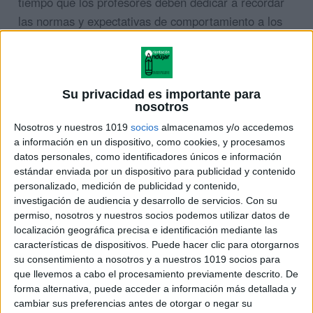
tiempo que los profesores deben dedicar a recordar
las normas y expectativas de comportamiento a los
estudiantes.
ÚNETE A NUESTRO GRUPO EXCLUSIVO DE
WHATSAPP
Su privacidad es importante para
nosotros
Nosotros y nuestros 1019
socios
almacenamos y/o accedemos
a información en un dispositivo, como cookies, y procesamos
datos personales, como identificadores únicos e información
estándar enviada por un dispositivo para publicidad y contenido
personalizado, medición de publicidad y contenido,
investigación de audiencia y desarrollo de servicios.
Con su
permiso, nosotros y nuestros socios podemos utilizar datos de
localización geográfica precisa e identificación mediante las
características de dispositivos. Puede hacer clic para otorgarnos
su consentimiento a nosotros y a nuestros 1019 socios para
que llevemos a cabo el procesamiento previamente descrito. De
forma alternativa, puede acceder a información más detallada y
cambiar sus preferencias antes de otorgar o negar su