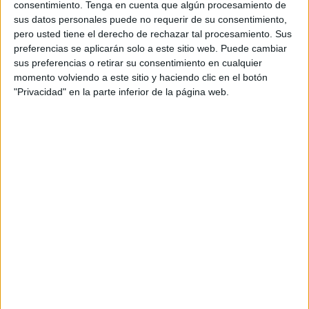
consentimiento.
Tenga en cuenta que algún procesamiento de
sus datos personales puede no requerir de su consentimiento,
pero usted tiene el derecho de rechazar tal procesamiento. Sus
ENLACE AL GRUPO
preferencias se aplicarán solo a este sitio web. Puede cambiar
sus preferencias o retirar su consentimiento en cualquier
momento volviendo a este sitio y haciendo clic en el botón
"Privacidad" en la parte inferior de la página web.
DESCARGA MÁS ABAJO EL
RECURSO EN PDF