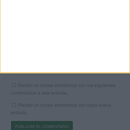
Nombre
*
Correo electrónico
*
Web
Recibir un correo electrónico con los siguientes
comentarios a esta entrada.
Recibir un correo electrónico con cada nueva
entrada.