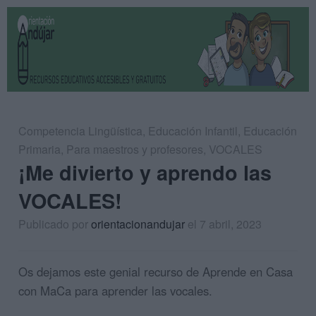
Competencia Lingüística
,
Educación Infantil
,
Educación
Primaria
,
Para maestros y profesores
,
VOCALES
¡Me divierto y aprendo las
VOCALES!
Publicado por
orientacionandujar
el 7 abril, 2023
Os dejamos este genial recurso de Aprende en Casa
con MaCa para aprender las vocales.