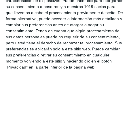
características de dispositivos. Puede hacer clic para otorgarnos
ENLACE AL GRUPO
su consentimiento a nosotros y a nuestros 1019 socios para
que llevemos a cabo el procesamiento previamente descrito. De
forma alternativa, puede acceder a información más detallada y
cambiar sus preferencias antes de otorgar o negar su
consentimiento.
Tenga en cuenta que algún procesamiento de
DESCARGA MÁS ABAJO EL
sus datos personales puede no requerir de su consentimiento,
pero usted tiene el derecho de rechazar tal procesamiento. Sus
RECURSO EN PDF
preferencias se aplicarán solo a este sitio web. Puede cambiar
sus preferencias o retirar su consentimiento en cualquier
momento volviendo a este sitio y haciendo clic en el botón
"Privacidad" en la parte inferior de la página web.