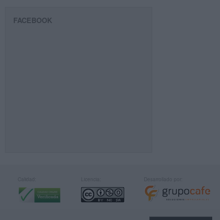
FACEBOOK
Calidad:
Licencia:
Desarrollado por: