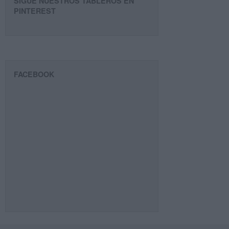
SIGUE NUESTROS TABLEROS EN
PINTEREST
FACEBOOK