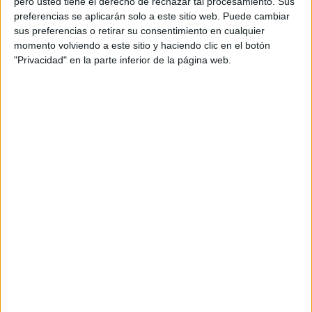
pero usted tiene el derecho de rechazar tal procesamiento. Sus
preferencias se aplicarán solo a este sitio web. Puede cambiar
sus preferencias o retirar su consentimiento en cualquier
momento volviendo a este sitio y haciendo clic en el botón
"Privacidad" en la parte inferior de la página web.
DESARROLLO DE LA LECTURA COMPRENSIVA Y
EL VOCABULARIO primer ciclo