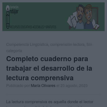
Competencia Lingüística
,
comprensión lectora
,
Sin
categoría
Completo cuaderno para
trabajar el desarrollo de la
lectura comprensiva
Publicado por
María Olivares
el 23 agosto, 2023
La lectura comprensiva es aquella donde el lector