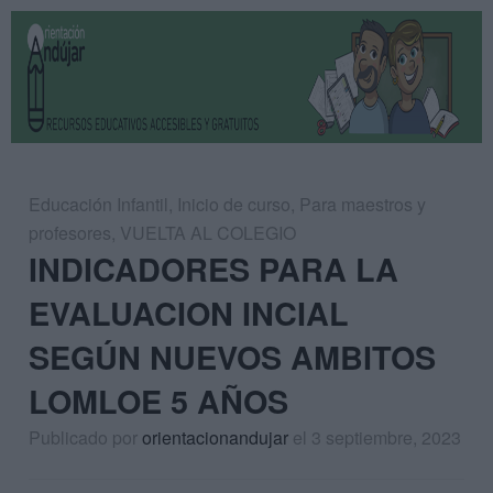
Educación Infantil
,
Inicio de curso
,
Para maestros y
profesores
,
VUELTA AL COLEGIO
INDICADORES PARA LA
EVALUACION INCIAL
SEGÚN NUEVOS AMBITOS
LOMLOE 5 AÑOS
Publicado por
orientacionandujar
el 3 septiembre, 2023