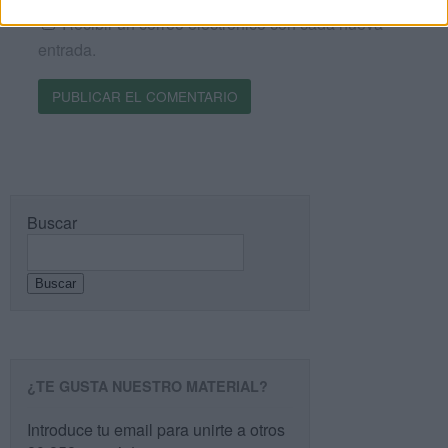
Recibir un correo electrónico con cada nueva
entrada.
Buscar
Buscar
¿TE GUSTA NUESTRO MATERIAL?
Introduce tu email para unirte a otros