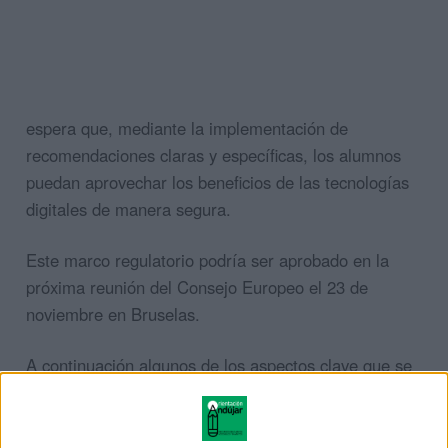
espera que, mediante la implementación de
recomendaciones claras y específicas, los alumnos
puedan aprovechar los beneficios de las tecnologías
digitales de manera segura.
Este marco regulatorio podría ser aprobado en la
próxima reunión del Consejo Europeo el 23 de
noviembre en Bruselas.
A continuación algunos de los aspectos clave que se
están considerando en estas discusiones.