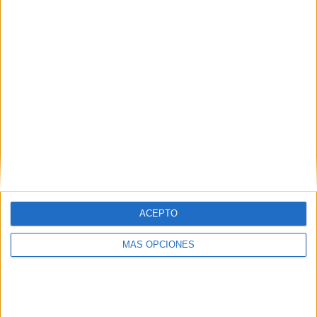
ACEPTO
MÁS OPCIONES
DESCARGA LA FICHA EN PDF