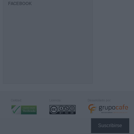
FACEBOOK
Calidad:
Licencia:
Desarrollado por:
Suscribirse