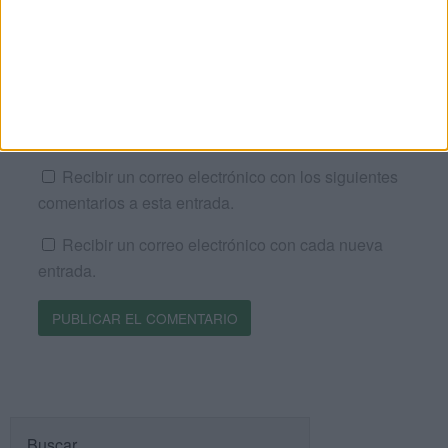
Web
Recibir un correo electrónico con los siguientes
comentarios a esta entrada.
Recibir un correo electrónico con cada nueva
entrada.
Buscar