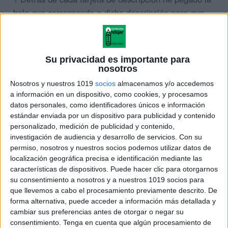
bola que corresponde a dicha descripción para que
se trate de un material autocorrectivo ?.
Su privacidad es importante para
nosotros
ÚNETE A NUESTRO GRUPO EXCLUSIVO DE
Nosotros y nuestros 1019
socios
almacenamos y/o accedemos
WHATSAPP
a información en un dispositivo, como cookies, y procesamos
datos personales, como identificadores únicos e información
estándar enviada por un dispositivo para publicidad y contenido
personalizado, medición de publicidad y contenido,
investigación de audiencia y desarrollo de servicios.
Con su
permiso, nosotros y nuestros socios podemos utilizar datos de
localización geográfica precisa e identificación mediante las
características de dispositivos. Puede hacer clic para otorgarnos
su consentimiento a nosotros y a nuestros 1019 socios para
que llevemos a cabo el procesamiento previamente descrito. De
forma alternativa, puede acceder a información más detallada y
cambiar sus preferencias antes de otorgar o negar su
consentimiento.
Tenga en cuenta que algún procesamiento de