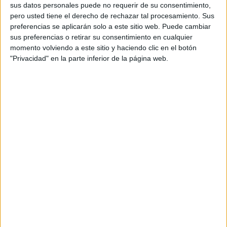
sus datos personales puede no requerir de su consentimiento,
pero usted tiene el derecho de rechazar tal procesamiento. Sus
preferencias se aplicarán solo a este sitio web. Puede cambiar
sus preferencias o retirar su consentimiento en cualquier
momento volviendo a este sitio y haciendo clic en el botón
ENLACE AL GRUPO
"Privacidad" en la parte inferior de la página web.
DESCARGA MÁS ABAJO EL
RECURSO EN PDF