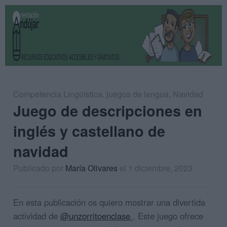
Competencia Lingüística
,
juegos de lengua
,
Navidad
Juego de descripciones en
inglés y castellano de
navidad
Publicado por
María Olivares
el 1 diciembre, 2023
En esta publicación os quiero mostrar una divertida
actividad de
@unzorritoenclase
. Este juego ofrece