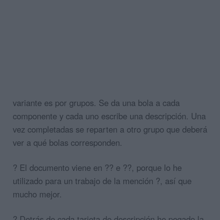
variante es por grupos. Se da una bola a cada
componente y cada uno escribe una descripción. Una
vez completadas se reparten a otro grupo que deberá
ver a qué bolas corresponden.
? El documento viene en ?? e ??, porque lo he
utilizado para un trabajo de la mención ?, así que
mucho mejor.
? Detrás de cada tarjeta de descripción he pegado la