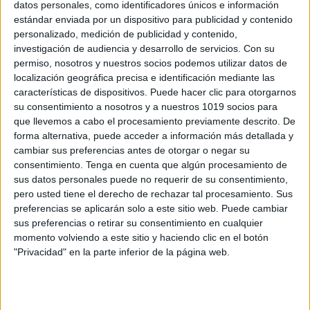
datos personales, como identificadores únicos e información
estándar enviada por un dispositivo para publicidad y contenido
ENLACE AL GRUPO
personalizado, medición de publicidad y contenido,
investigación de audiencia y desarrollo de servicios.
Con su
permiso, nosotros y nuestros socios podemos utilizar datos de
localización geográfica precisa e identificación mediante las
características de dispositivos. Puede hacer clic para otorgarnos
DESCARGA MÁS ABAJO EL
su consentimiento a nosotros y a nuestros 1019 socios para
que llevemos a cabo el procesamiento previamente descrito. De
RECURSO EN PDF
forma alternativa, puede acceder a información más detallada y
cambiar sus preferencias antes de otorgar o negar su
consentimiento.
Tenga en cuenta que algún procesamiento de
sus datos personales puede no requerir de su consentimiento,
pero usted tiene el derecho de rechazar tal procesamiento. Sus
preferencias se aplicarán solo a este sitio web. Puede cambiar
sus preferencias o retirar su consentimiento en cualquier
momento volviendo a este sitio y haciendo clic en el botón
"Privacidad" en la parte inferior de la página web.