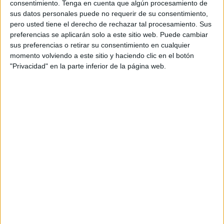
consentimiento.
Tenga en cuenta que algún procesamiento de
ENLACE AL GRUPO
sus datos personales puede no requerir de su consentimiento,
pero usted tiene el derecho de rechazar tal procesamiento. Sus
preferencias se aplicarán solo a este sitio web. Puede cambiar
sus preferencias o retirar su consentimiento en cualquier
momento volviendo a este sitio y haciendo clic en el botón
DESCARGA MÁS ABAJO EL
"Privacidad" en la parte inferior de la página web.
RECURSO EN PDF