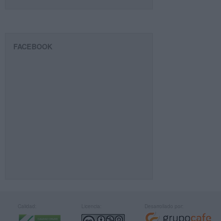
FACEBOOK
Calidad:
Licencia:
Desarrollado por: