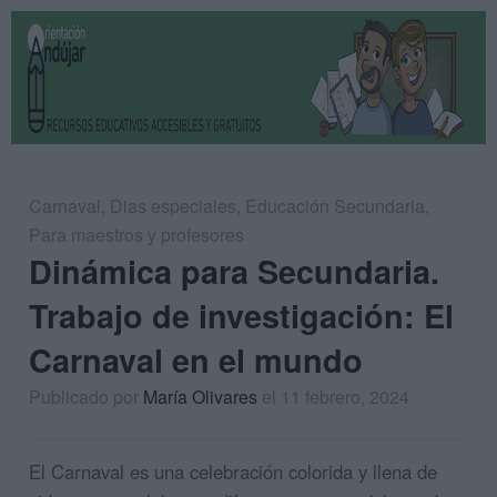
Carnaval
,
Dias especiales
,
Educación Secundaria
,
Para maestros y profesores
Dinámica para Secundaria.
Trabajo de investigación: El
Carnaval en el mundo
Publicado por
María Olivares
el 11 febrero, 2024
El Carnaval es una celebración colorida y llena de