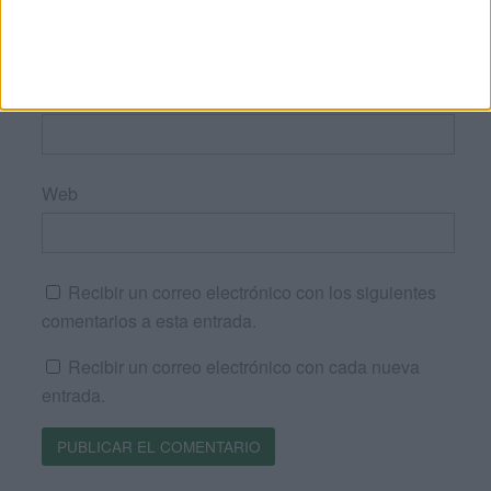
Correo electrónico
*
Web
Recibir un correo electrónico con los siguientes
comentarios a esta entrada.
Recibir un correo electrónico con cada nueva
entrada.