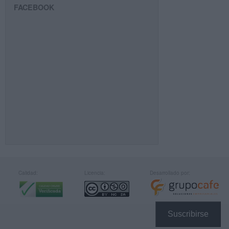
FACEBOOK
Calidad:
Licencia:
Desarrollado por:
Suscribirse