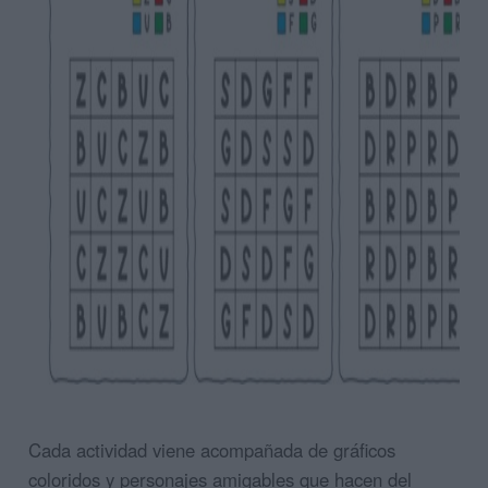
Cada actividad viene acompañada de gráficos
coloridos y personajes amigables que hacen del