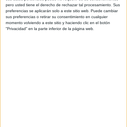
pero usted tiene el derecho de rechazar tal procesamiento. Sus
preferencias se aplicarán solo a este sitio web. Puede cambiar
ÚNETE A NUESTRO GRUPO EXCLUSIVO DE
sus preferencias o retirar su consentimiento en cualquier
WHATSAPP
momento volviendo a este sitio y haciendo clic en el botón
"Privacidad" en la parte inferior de la página web.