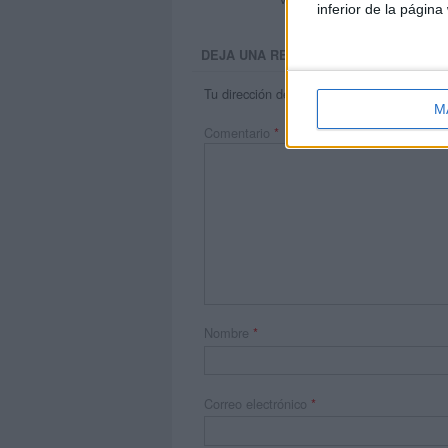
inferior de la página
DEJA UNA RESPUESTA
Tu dirección de correo electrónico no será 
M
Comentario
*
Nombre
*
Correo electrónico
*