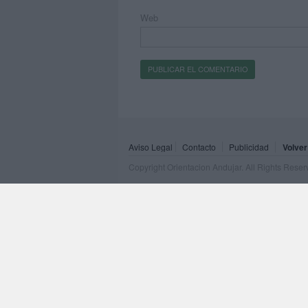
Web
Aviso Legal
Contacto
Publicidad
Volver
Copyright Orientacion Andujar. All Rights Rese