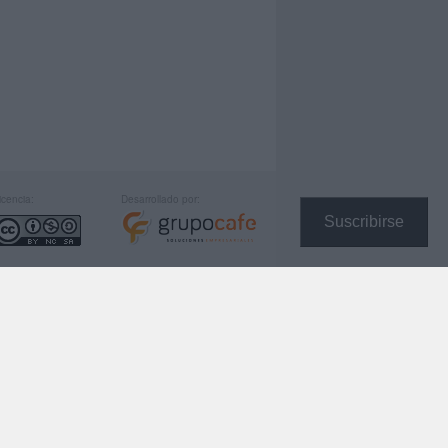
icencia:
Desarrollado por:
Suscribirse