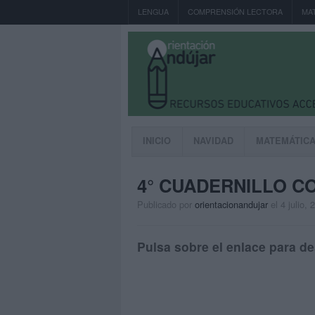
LENGUA
COMPRENSIÓN LECTORA
MA
INICIO
NAVIDAD
MATEMÁTIC
4° CUADERNILLO C
Publicado por
orientacionandujar
el 4 julio, 
Pulsa sobre el enlace para de