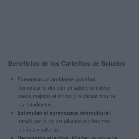
Beneficios de los Cartelitos de Saludos
Fomentan un ambiente positivo
:
Comenzar el día con un saludo amistoso
puede mejorar el ánimo y la disposición de
los estudiantes.
Estimulan el aprendizaje intercultural
:
Introducen a los estudiantes a diferentes
idiomas y culturas.
Decoración atractiva
: Añaden un toque de