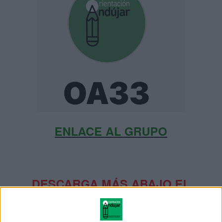
ENLACE AL GRUPO
DESCARGA MÁS ABAJO EL
RECURSO EN PDF