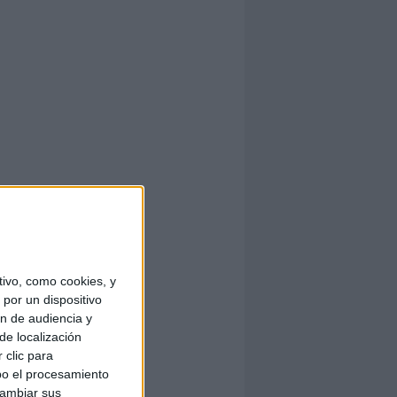
ivo, como cookies, y
por un dispositivo
ón de audiencia y
de localización
 clic para
bo el procesamiento
cambiar sus