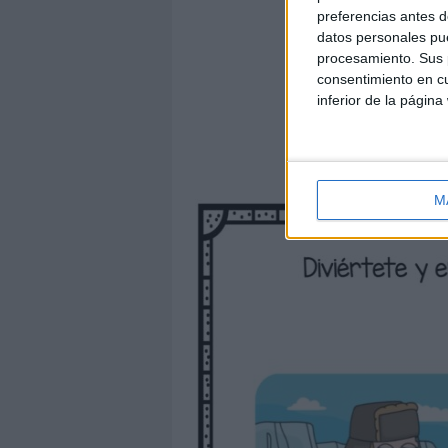
preferencias antes d
datos personales pue
procesamiento. Sus p
consentimiento en cu
inferior de la página
M