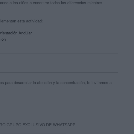
ando a los niños a encontrar todas las diferencias mientras
lementan esta actividad:
Orientación Andújar
ción
s para desarrollar la atención y la concentración, te invitamos a
RO GRUPO EXCLUSIVO DE WHATSAPP