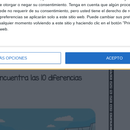
e otorgar o negar su consentimiento.
Tenga en cuenta que algún proc
de no requerir de su consentimiento, pero usted tiene el derecho de r
referencias se aplicarán solo a este sitio web. Puede cambiar sus pref
alquier momento volviendo a este sitio y haciendo clic en el botón "Pri
 web.
ÁS OPCIONES
ACEPTO