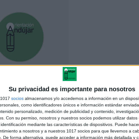
Su privacidad es importante para nosotros
s 1017
socios
almacenamos y/o accedemos a información en un disposit
NLACE AL GRUPO
sonales, como identificadores únicos e información estándar enviada 
ntenido personalizado, medición de publicidad y contenido, investigaci
os.
Con su permiso, nosotros y nuestros socios podemos utilizar datos 
identificación mediante las características de dispositivos. Puede hacer
 ABAJO EL RECURSO EN PDF
ntimiento a nosotros y a nuestros 1017 socios para que llevemos a ca
. De forma alternativa, puede acceder a información más detallada y 