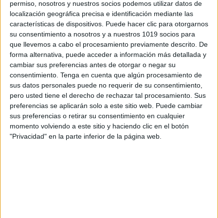
permiso, nosotros y nuestros socios podemos utilizar datos de
localización geográfica precisa e identificación mediante las
características de dispositivos. Puede hacer clic para otorgarnos
su consentimiento a nosotros y a nuestros 1019 socios para
que llevemos a cabo el procesamiento previamente descrito. De
forma alternativa, puede acceder a información más detallada y
cambiar sus preferencias antes de otorgar o negar su
consentimiento.
Tenga en cuenta que algún procesamiento de
ENLACE AL GRUPO
sus datos personales puede no requerir de su consentimiento,
pero usted tiene el derecho de rechazar tal procesamiento. Sus
preferencias se aplicarán solo a este sitio web. Puede cambiar
sus preferencias o retirar su consentimiento en cualquier
momento volviendo a este sitio y haciendo clic en el botón
DESCARGA MÁS ABAJO EL
"Privacidad" en la parte inferior de la página web.
RECURSO EN PDF