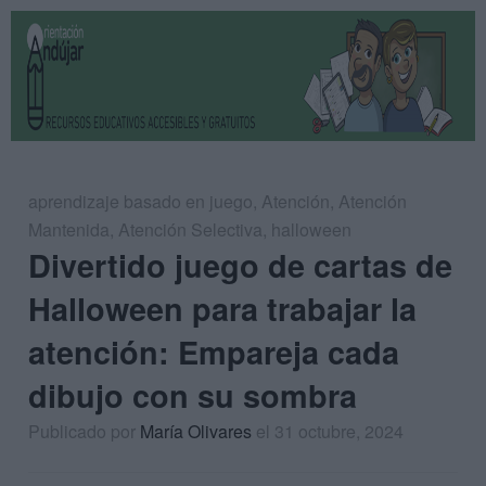
aprendizaje basado en juego
,
Atención
,
Atención
Mantenida
,
Atención Selectiva
,
halloween
Divertido juego de cartas de
Halloween para trabajar la
atención: Empareja cada
dibujo con su sombra
Publicado por
María Olivares
el 31 octubre, 2024