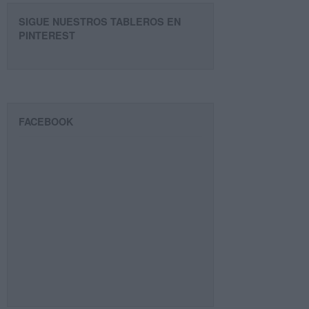
SIGUE NUESTROS TABLEROS EN
PINTEREST
FACEBOOK