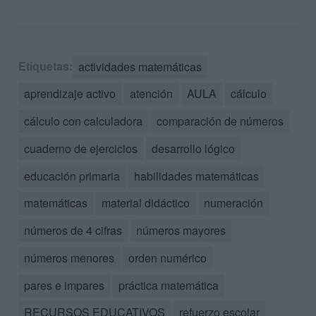
Etiquetas:
actividades matemáticas
aprendizaje activo
atención
AULA
cálculo
cálculo con calculadora
comparación de números
cuaderno de ejercicios
desarrollo lógico
educación primaria
habilidades matemáticas
matemáticas
material didáctico
numeración
números de 4 cifras
números mayores
números menores
orden numérico
pares e impares
práctica matemática
RECURSOS EDUCATIVOS
refuerzo escolar