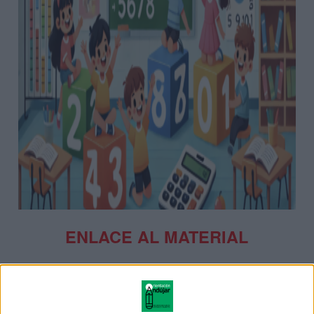
ENLACE AL MATERIAL
CUADERNO NUMERACIÓN 4 CIFRAS